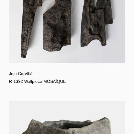
Jojo Corväiá
R-1392 Wallpiece MOSAÏQUE