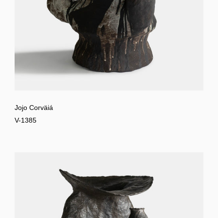
Jojo Corväiá
V-1385