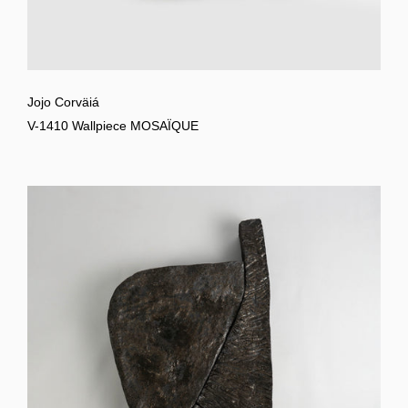
Jojo Corväiá
V-1410 Wallpiece MOSAÏQUE