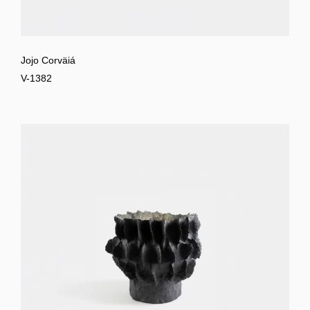
Jojo Corväiá
V-1382