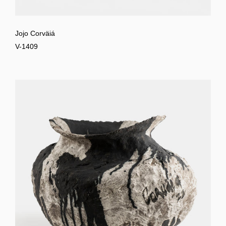
Jojo Corväiá
V-1409