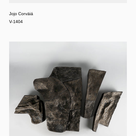
Jojo Corväiá
V-1404