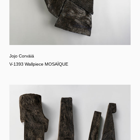
Jojo Corväiá
V-1393 Wallpiece MOSAÏQUE