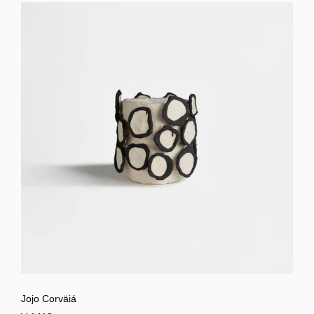
Jojo Corväiá