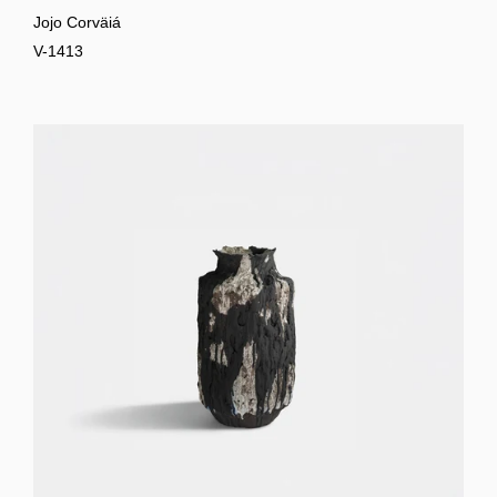
Jojo Corväiá
V-1413