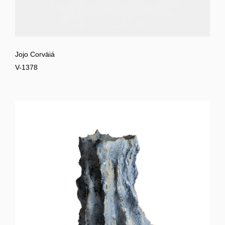
Jojo Corväiá
V-1378