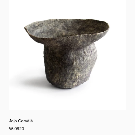
Jojo Corväiá
W-0920