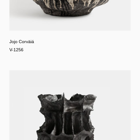
Jojo Corväiá
V-1256