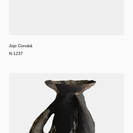
Jojo Corväiá
N-1237