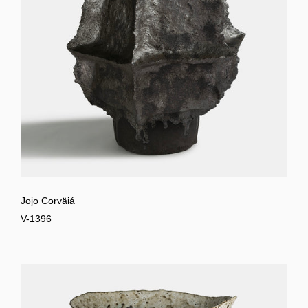
Jojo Corväiá
V-1396