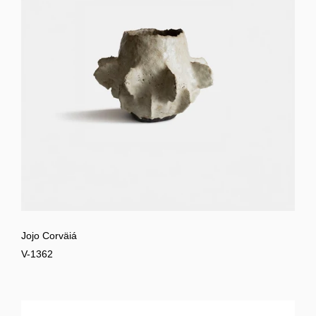
Jojo Corväiá
V-1362