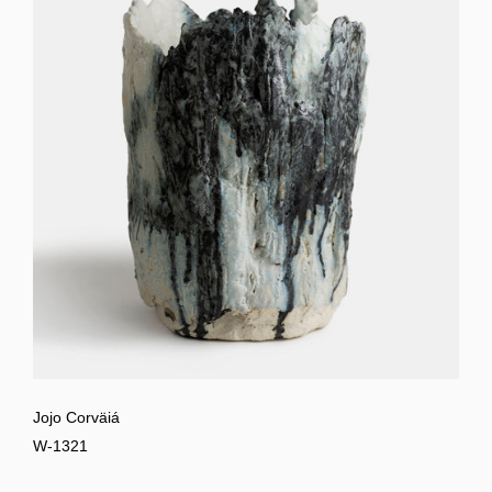
Jojo Corväiá
W-1321