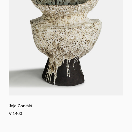
Jojo Corväiá
V-1400