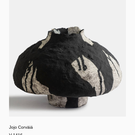
Jojo Corväiá