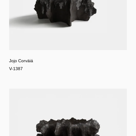
Jojo Corväiá
V-1387