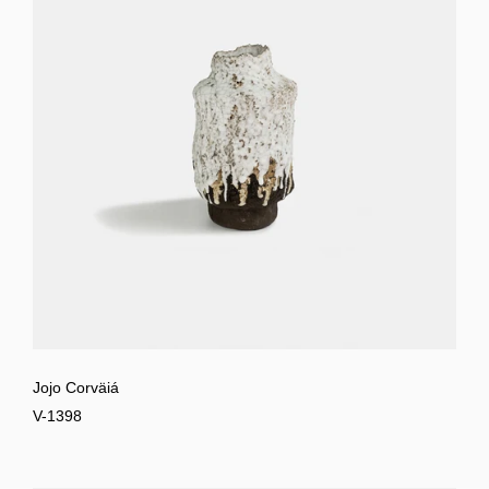
Jojo Corväiá
V-1398