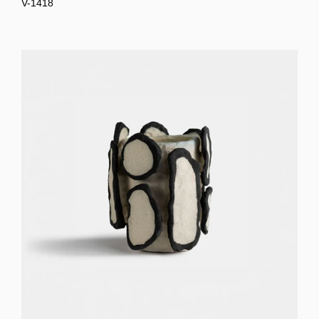
V-1418