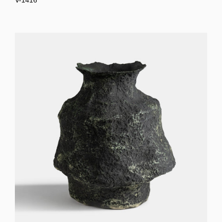
V-1416