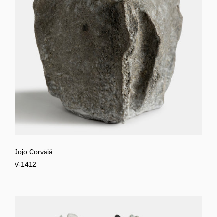
Jojo Corväiá
V-1412