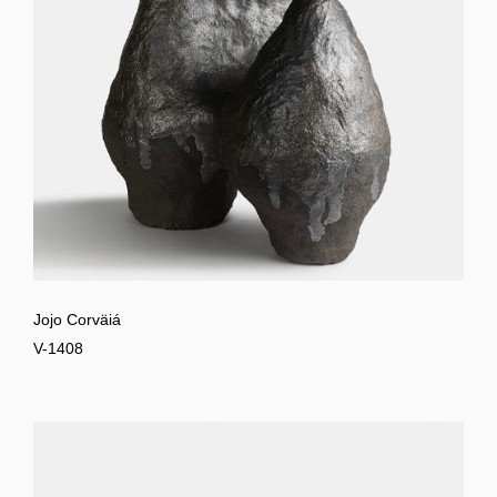
Jojo Corväiá
V-1408